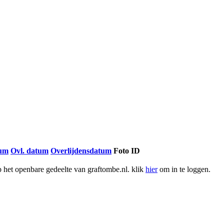
tum
Ovl. datum
Overlijdensdatum
Foto ID
het openbare gedeelte van graftombe.nl. klik
hier
om in te loggen.