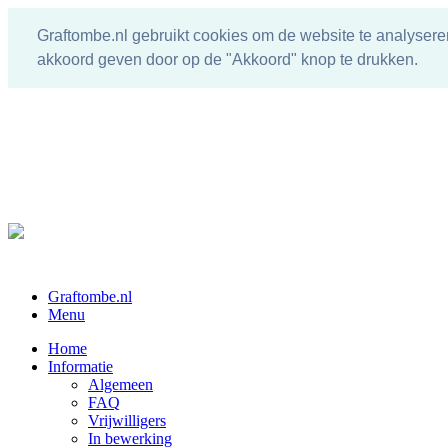
Graftombe.nl gebruikt cookies om de website te analysere
akkoord geven door op de "Akkoord" knop te drukken.
Graftombe.nl
Menu
Home
Informatie
Algemeen
FAQ
Vrijwilligers
In bewerking