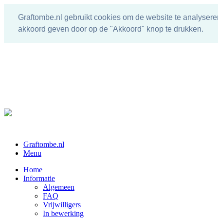
Graftombe.nl gebruikt cookies om de website te analysere
akkoord geven door op de "Akkoord" knop te drukken.
Graftombe.nl
Menu
Home
Informatie
Algemeen
FAQ
Vrijwilligers
In bewerking