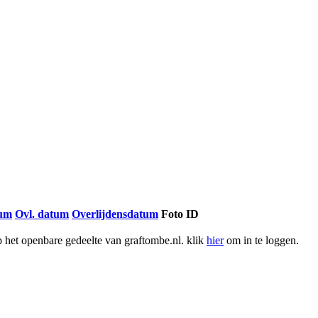
tum
Ovl. datum
Overlijdensdatum
Foto ID
het openbare gedeelte van graftombe.nl. klik
hier
om in te loggen.