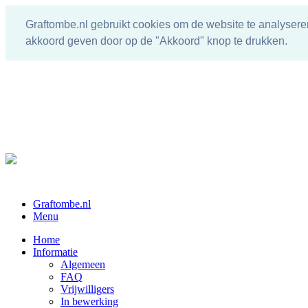
Graftombe.nl gebruikt cookies om de website te analysere
akkoord geven door op de "Akkoord" knop te drukken.
Graftombe.nl
Menu
Home
Informatie
Algemeen
FAQ
Vrijwilligers
In bewerking