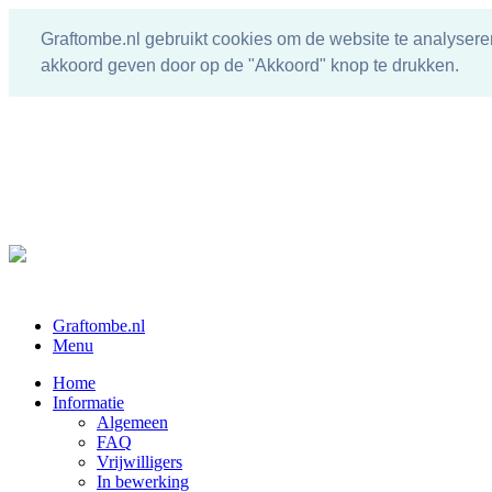
Graftombe.nl gebruikt cookies om de website te analysere
akkoord geven door op de "Akkoord" knop te drukken.
Graftombe.nl
Menu
Home
Informatie
Algemeen
FAQ
Vrijwilligers
In bewerking