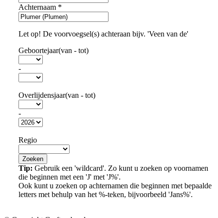
Achternaam
*
Let op! De voorvoegsel(s) achteraan bijv. 'Veen van de'
Geboortejaar(van - tot)
-
Overlijdensjaar(van - tot)
-
Regio
Tip:
Gebruik een 'wildcard'. Zo kunt u zoeken op voornamen
die beginnen met een 'J' met 'J%'.
Ook kunt u zoeken op achternamen die beginnen met bepaalde
letters met behulp van het %-teken, bijvoorbeeld 'Jans%'.