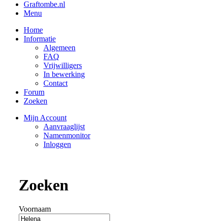
Graftombe.nl
Menu
Home
Informatie
Algemeen
FAQ
Vrijwilligers
In bewerking
Contact
Forum
Zoeken
Mijn Account
Aanvraaglijst
Namenmonitor
Inloggen
Zoeken
Voornaam