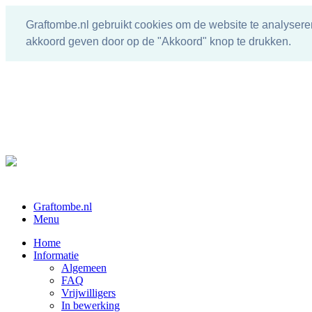
Graftombe.nl gebruikt cookies om de website te analysere
akkoord geven door op de "Akkoord" knop te drukken.
Graftombe.nl
Menu
Home
Informatie
Algemeen
FAQ
Vrijwilligers
In bewerking