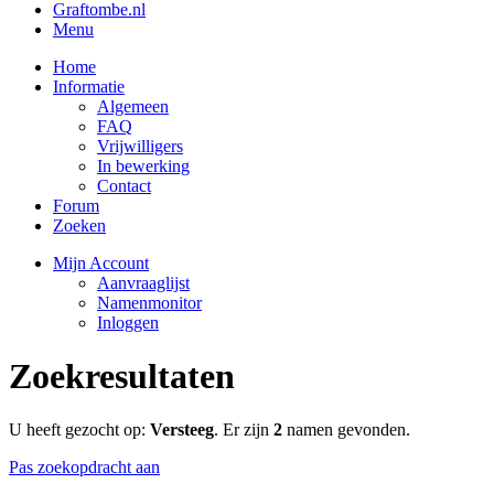
Graftombe.nl
Menu
Home
Informatie
Algemeen
FAQ
Vrijwilligers
In bewerking
Contact
Forum
Zoeken
Mijn Account
Aanvraaglijst
Namenmonitor
Inloggen
Zoekresultaten
U heeft gezocht op:
Versteeg
. Er zijn
2
namen gevonden.
Pas zoekopdracht aan