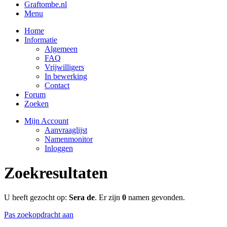
Graftombe.nl
Menu
Home
Informatie
Algemeen
FAQ
Vrijwilligers
In bewerking
Contact
Forum
Zoeken
Mijn Account
Aanvraaglijst
Namenmonitor
Inloggen
Zoekresultaten
U heeft gezocht op:
Sera de
. Er zijn
0
namen gevonden.
Pas zoekopdracht aan