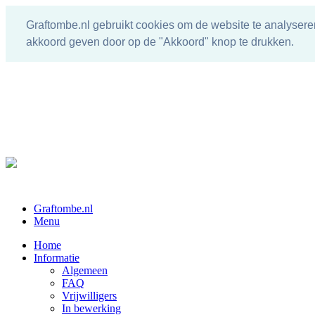
Graftombe.nl gebruikt cookies om de website te analysere
akkoord geven door op de "Akkoord" knop te drukken.
Graftombe.nl
Menu
Home
Informatie
Algemeen
FAQ
Vrijwilligers
In bewerking