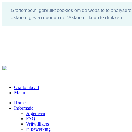
Graftombe.nl gebruikt cookies om de website te analysere
akkoord geven door op de "Akkoord" knop te drukken.
Graftombe.nl
Menu
Home
Informatie
Algemeen
FAQ
Vrijwilligers
In bewerking