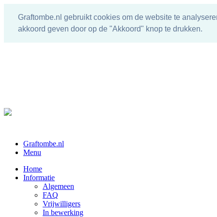
Graftombe.nl gebruikt cookies om de website te analysere
akkoord geven door op de "Akkoord" knop te drukken.
Graftombe.nl
Menu
Home
Informatie
Algemeen
FAQ
Vrijwilligers
In bewerking