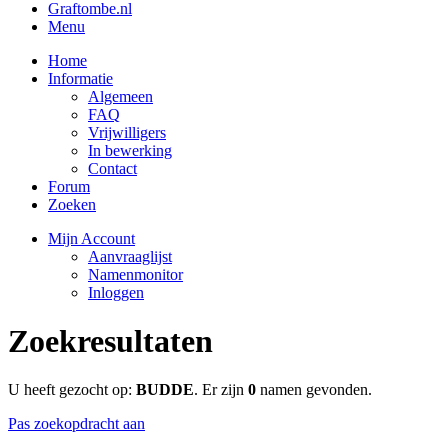
Graftombe.nl
Menu
Home
Informatie
Algemeen
FAQ
Vrijwilligers
In bewerking
Contact
Forum
Zoeken
Mijn Account
Aanvraaglijst
Namenmonitor
Inloggen
Zoekresultaten
U heeft gezocht op:
BUDDE
. Er zijn
0
namen gevonden.
Pas zoekopdracht aan