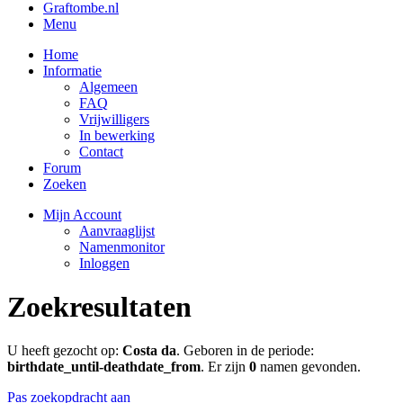
Graftombe.nl
Menu
Home
Informatie
Algemeen
FAQ
Vrijwilligers
In bewerking
Contact
Forum
Zoeken
Mijn Account
Aanvraaglijst
Namenmonitor
Inloggen
Zoekresultaten
U heeft gezocht op:
Costa da
. Geboren in de periode:
birthdate_until-deathdate_from
. Er zijn
0
namen gevonden.
Pas zoekopdracht aan