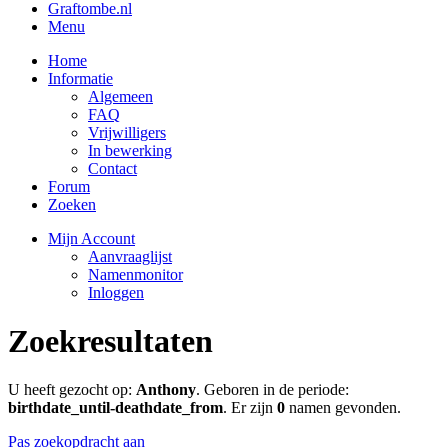
Graftombe.nl
Menu
Home
Informatie
Algemeen
FAQ
Vrijwilligers
In bewerking
Contact
Forum
Zoeken
Mijn Account
Aanvraaglijst
Namenmonitor
Inloggen
Zoekresultaten
U heeft gezocht op:
Anthony
. Geboren in de periode:
birthdate_until-deathdate_from
. Er zijn
0
namen gevonden.
Pas zoekopdracht aan