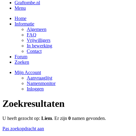
Graftombe.nl
Menu
Home
Informatie
Algemeen
FAQ
Vrijwilligers
In bewerking
Contact
Forum
Zoeken
Mijn Account
Aanvraaglijst
Namenmonitor
Inloggen
Zoekresultaten
U heeft gezocht op:
Liem
. Er zijn
0
namen gevonden.
Pas zoekopdracht aan