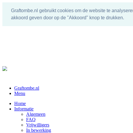
Graftombe.nl gebruikt cookies om de website te analysere
akkoord geven door op de "Akkoord" knop te drukken.
Graftombe.nl
Menu
Home
Informatie
Algemeen
FAQ
Vrijwilligers
In bewerking