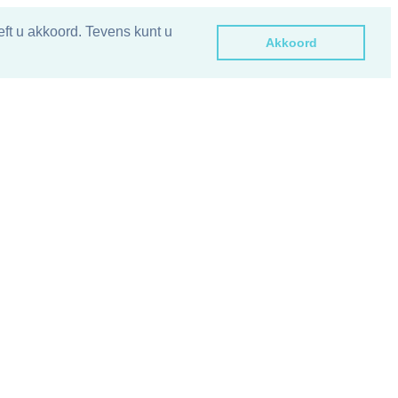
ft u akkoord. Tevens kunt u
Akkoord