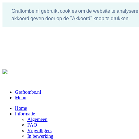
Graftombe.nl gebruikt cookies om de website te analysere
akkoord geven door op de "Akkoord" knop te drukken.
Graftombe.nl
Menu
Home
Informatie
Algemeen
FAQ
Vrijwilligers
In bewerking