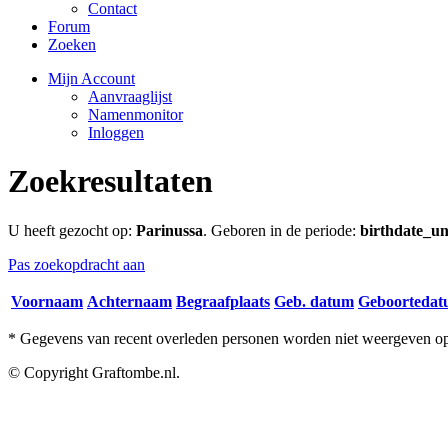
Contact
Forum
Zoeken
Mijn Account
Aanvraaglijst
Namenmonitor
Inloggen
Zoekresultaten
U heeft gezocht op:
Parinussa
. Geboren in de periode:
birthdate_un
Pas zoekopdracht aan
Voornaam
Achternaam
Begraafplaats
Geb. datum
Geboorteda
* Gegevens van recent overleden personen worden niet weergeven op 
© Copyright Graftombe.nl.