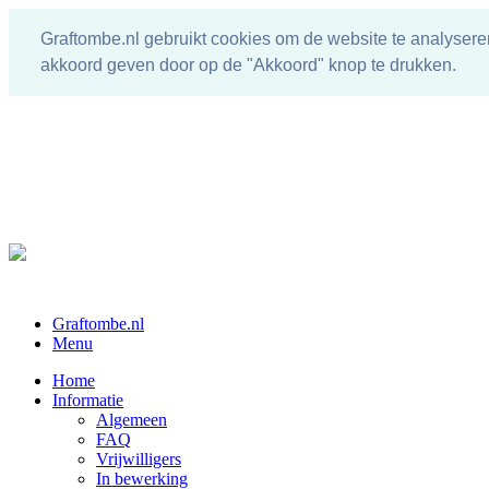
Graftombe.nl gebruikt cookies om de website te analysere
akkoord geven door op de "Akkoord" knop te drukken.
Graftombe.nl
Menu
Home
Informatie
Algemeen
FAQ
Vrijwilligers
In bewerking