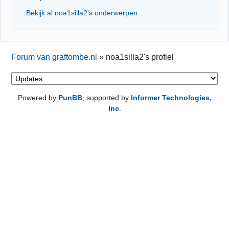
Bekijk al noa1silla2's onderwerpen
Forum van graftombe.nl
»
noa1silla2's profiel
Powered by
PunBB
, supported by
Informer Technologies,
Inc
.